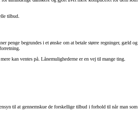
le tilbud.
låner penge begrundes i et ønske om at betale større regninger, gæld og
forretning.
 mere kan ventes på. Lånemulighederne er en vej til mange ting.
syn til at gennemskue de forskellige tilbud i forhold til når man som