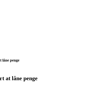
t låne penge
rt at låne penge