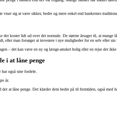
 viser sig at være sikker, bedre og mere enkel end bankernes traditionel
 der koster lidt ud over det normale. De største årsager til, at mange 
undt, eller man forsøger at investere i nye muligheder for en selv eller sin 
agen – det kan være en ny og længe-ønsket bolig eller en rejse der ikke
e i at låne penge
 har også sine fordele.
re år.
 det at låne penge. Det klæder dem bedre på til fremtiden, også med hen